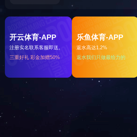
塑之源画册
关于塑
源
塑之源致力于高端塑料挤出成型设备
公司简介
的研发和制造的高科技创新型公司
企业荣誉
企业文化
生产车间
操作现场