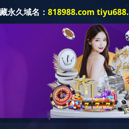
育中国）
关于塑
V
产品
研发
新闻
站
之源
R
中心
生产
资讯
售后服务