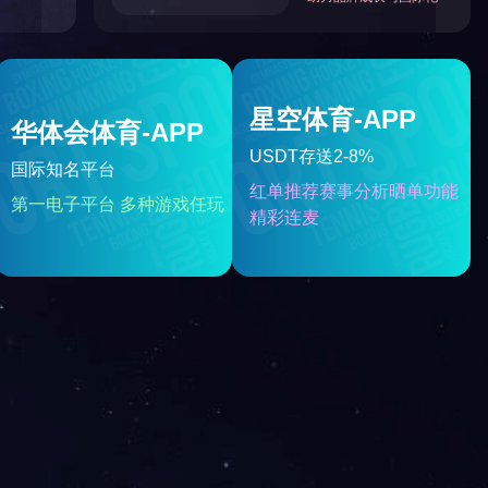
安博（体育中国）官方网站
手机：
13809057918
（汪先生）
电话：
0086-513-86936888
传真：
0086-513-86787866
E-mail：
mike@oriplas.com
地址：江苏省南通市苏锡通科技产业园区锡通大