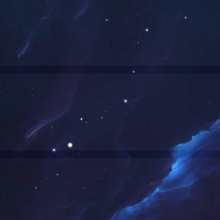
化
生产车间
客户使用现场
文件大小:
9.7M