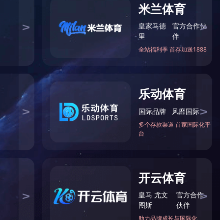
安博（体育中国）官方网站
B
预览
下载