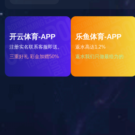
张总：
13812902508
汪总：
13809057918