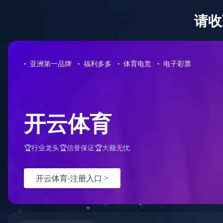
网站安博（体
官方网