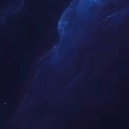
喷涂缠绕管
了解下载详情
MPP电力管
了解下载详情