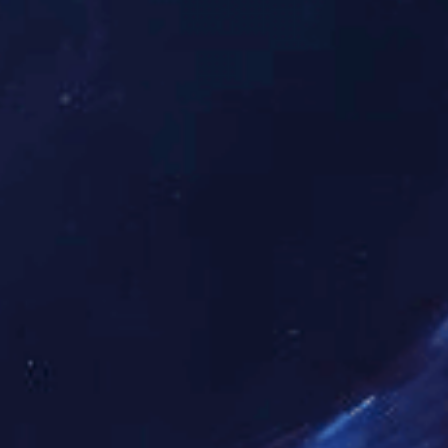
艺
完善的技术培训与售后服务
部符合国家
365天24小时，400全程售后服
户群体的青
务， 时刻伴您左右，为您解决难题