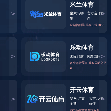
安博（体育中国）官方网站
业精神，不断探求开拓挤出的新领域。