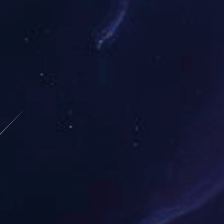
优良材质的铸造
强大
公司拥有一批具有经验丰富的专业研发
品质
人才， 可以满足不同客户的需求
Download
文件下载