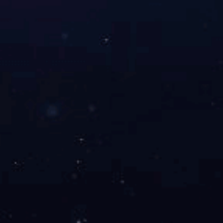
之
产品中心
生产研发
新闻资
讯
供水管材挤出生产线系列
研发生产
行业新闻
排水管材挤出生产线系列
各类管材成
公司新闻
品
连续喷涂缠绕管材挤出生产线
系列
预制直埋保温管材系列
其他系列
苏ICP