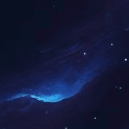
HDPE/PP大口径排水管及燃气挤出生
产线
我们的工作人员将会在2