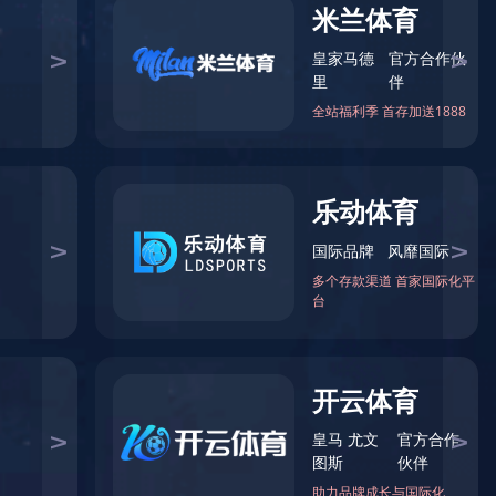
直埋、中央空调管道保温、电缆穿线管、蒸汽保温管道等行
水管材挤出生产线 | 连续喷涂缠绕管材挤出生产线
-86936888
相关产品