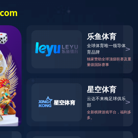
售后
联系
Engli
Langu
服务
我们
sh
age
预制直埋保温管）挤出生产
温、防水、防腐、绝热、阻燃、耐寒、重量轻、强度高、施
点，它广泛应用于城市集中供热、暖室、冷库、煤矿、石油