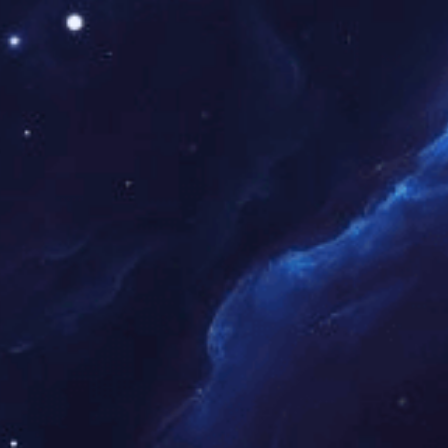
相关产品
CFRT-UD预浸润玻纤增强单向带挤出生
产线
免费获取产品报价
4小时之内（工作日）联系您，如果需要其他服务，欢迎拨打服务