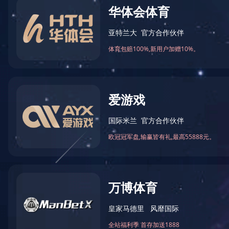
产品描述
生产线特点: