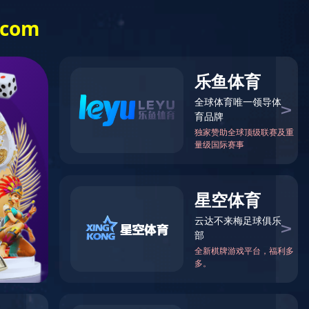
售后
联系
Engli
Langu
服务
我们
sh
age
膜/高弹膜生产线/双贴合
水管材挤出生产线 | 连续喷涂缠绕管材挤出生产线