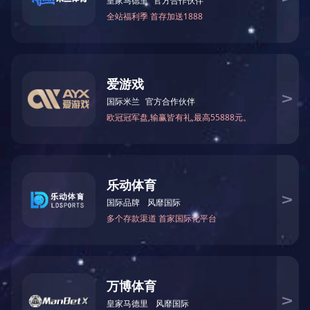
HDPE/PP大口径排水管及燃气挤出生产线